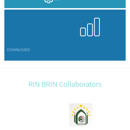
DOWNLOADS
RIN BRIN Collaborators