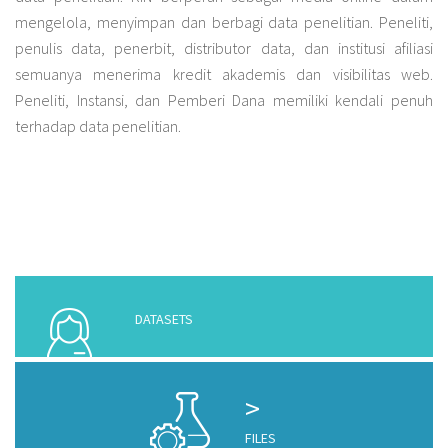
mengelola, menyimpan dan berbagi data penelitian. Peneliti,
penulis data, penerbit, distributor data, dan institusi afiliasi
semuanya menerima kredit akademis dan visibilitas web.
Peneliti, Instansi, dan Pemberi Dana memiliki kendali penuh
terhadap data penelitian.
DATASETS
>
FILES