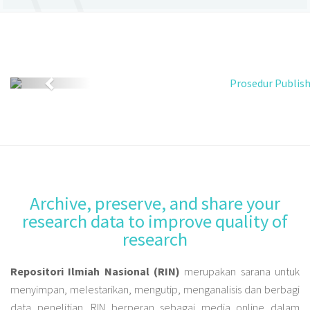
Previous
Archive, preserve, and share your
research data to improve quality of
research
Repositori Ilmiah Nasional (RIN)
merupakan sarana untuk
menyimpan, melestarikan, mengutip, menganalisis dan berbagi
data penelitian. RIN berperan sebagai media online dalam