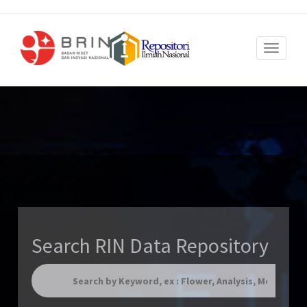
Toggle
navigat
Search RIN Data Repository